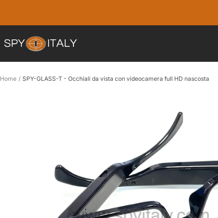
Salta
al
contenuto
SPY
ITALY
Home
SPY-GLASS-T - Occhiali da vista con videocamera full HD nascosta