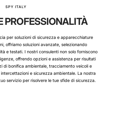
SPY ITALY
E PROFESSIONALITÀ
ducia per soluzioni di sicurezza e apparecchiature
nni, offriamo soluzioni avanzate, selezionando
tà e testati. I nostri consulenti non solo forniscono
igenze, offrendo opzioni e assistenza per risultati
izi di bonifica ambientale, tracciamento veicoli e
 intercettazioni e sicurezza ambientale. La nostra
tuo servizio per risolvere le tue sfide di sicurezza.