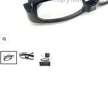
Ingrandisci