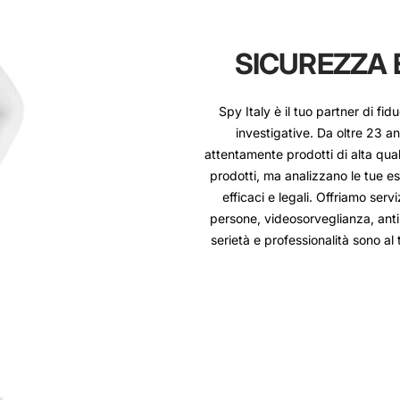
SICUREZZA 
Spy Italy è il tuo partner di fi
investigative. Da oltre 23 a
attentamente prodotti di alta quali
prodotti, ma analizzano le tue es
efficaci e legali. Offriamo serv
persone, videosorveglianza, anti
serietà e professionalità sono al 