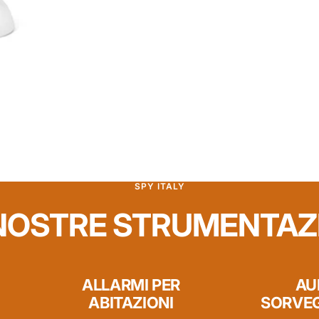
SPY ITALY
NOSTRE STRUMENTAZ
ALLARMI PER
AU
ABITAZIONI
SORVE